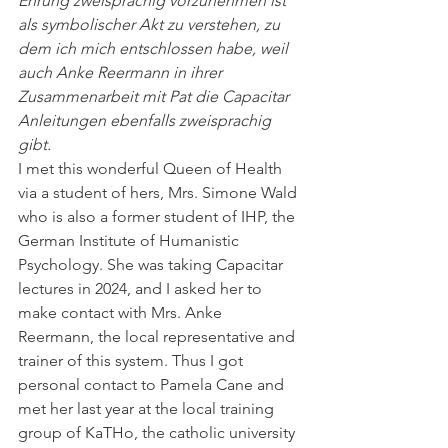
Ehrung zweisprachig vorzunehmen ist 
als symbolischer Akt zu verstehen, zu 
dem ich mich entschlossen habe, weil 
auch Anke Reermann in ihrer 
Zusammenarbeit mit Pat die Capacitar 
Anleitungen ebenfalls zweisprachig 
gibt.
I met this wonderful Queen of Health 
via a student of hers, Mrs. Simone Wald 
who is also a former student of IHP, the 
German Institute of Humanistic 
Psychology. She was taking Capacitar 
lectures in 2024, and I asked her to 
make contact with Mrs. Anke 
Reermann, the local representative and 
trainer of this system. Thus I got 
personal contact to Pamela Cane and 
met her last year at the local training 
group of KaTHo, the catholic university 