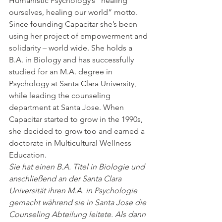
Humanistic Psychology’s “healing 
ourselves, healing our world” motto. 
Since founding Capacitar she’s been 
using her project of empowerment and 
solidarity – world wide. She holds a 
B.A. in Biology and has successfully 
studied for an M.A. degree in 
Psychology at Santa Clara University, 
while leading the counseling 
department at Santa Jose. When 
Capacitar started to grow in the 1990s, 
she decided to grow too and earned a 
doctorate in Multicultural Wellness 
Education.
Sie hat einen B.A. Titel in Biologie und 
anschließend an der Santa Clara 
Universität ihren M.A. in Psychologie 
gemacht während sie in Santa Jose die 
Counseling Abteilung leitete. Als dann 