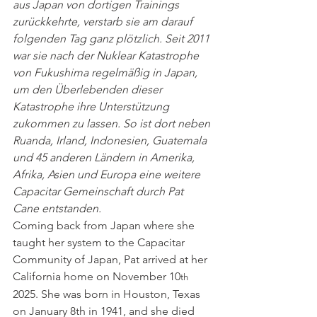
aus Japan von dortigen Trainings 
zurückkehrte, verstarb sie am darauf 
folgenden Tag ganz plötzlich. Seit 2011 
war sie nach der Nuklear Katastrophe 
von Fukushima regelmäßig in Japan, 
um den Überlebenden dieser 
Katastrophe ihre Unterstützung 
zukommen zu lassen. So ist dort neben 
Ruanda, Irland, Indonesien, Guatemala 
und 45 anderen Ländern in Amerika, 
Afrika, Asien und Europa eine weitere 
Capacitar Gemeinschaft durch Pat 
Cane entstanden.
Coming back from Japan where she 
taught her system to the Capacitar 
Community of Japan, Pat arrived at her 
California home on November 10
th
2025. She was born in Houston, Texas 
on January 8th in 1941, and she died 