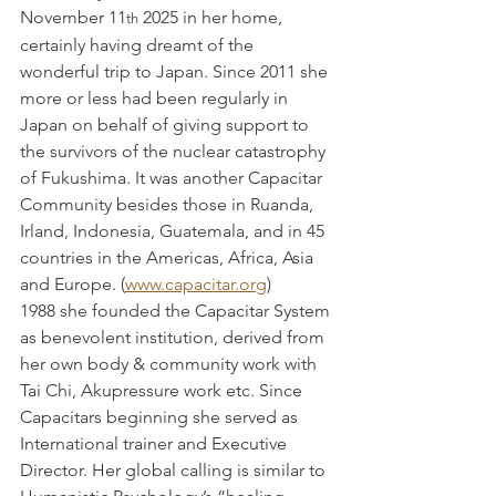
November 11
 2025 in her home, 
th
certainly having dreamt of the 
wonderful trip to Japan. Since 2011 she 
more or less had been regularly in 
Japan on behalf of giving support to 
the survivors of the nuclear catastrophy 
of Fukushima. It was another Capacitar 
Community besides those in Ruanda, 
Irland, Indonesia, Guatemala, and in 45 
countries in the Americas, Africa, Asia 
and Europe. (
www.capacitar.org
)
1988 she founded the Capacitar System 
as benevolent institution, derived from 
her own body & community work with 
Tai Chi, Akupressure work etc. Since 
Capacitars beginning she served as 
International trainer and Executive 
Director. Her global calling is similar to 