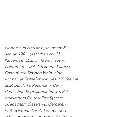
Geboren in Houston, Texas am 8. 
Januar 1941, gestorben am 11. 
November 2025 in ihrem Haus in 
Californien, USA. Ich kenne Patricia 
Cane durch Simone Wald, eine 
vormalige Teilnehmerin des IHP. Sie hat 
2024 bei Anke Reermann, der 
deutschen Repräsentantin von Pats 
weltweitem Counseling System 
„Capacitar“ diesen wunderbaren 
Embodiment Ansatz kennen und 
schätzen gelernt; und sie hat mir über 