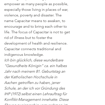
empower as many people as possible, 
especially those living in places of war, 
violence, poverty and disaster. The 
name Capacitar means to awaken, to 
encourage and to bring each other to 
life. The focus of Capacitar is not to get 
rid of illness but to foster the 
development of health and resilience. 
Capacitar connects traditional and 
indigenous knowledge.
Ich bin glücklich, diese wunderbare 
“Gesundheits Königin” ca. ein halbes 
Jahr nach meinem 81. Geburtstag an 
der Katholischen Hochschule in 
Aachen getroffen zu haben, jener 
Schule, an der ich vor Gründung des 
IHP (1972) selbst einen Lehrauftrag für 
Konflikt-Management innehatte. Diese 