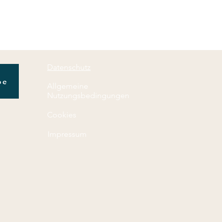
Datenschutz
pe
Allgemeine
Nutzungsbedingungen
Cookies
Impressum