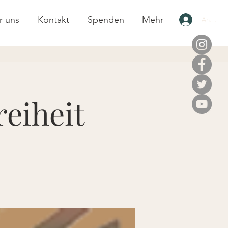
r uns
Kontakt
Spenden
Mehr
Anmelde
eiheit