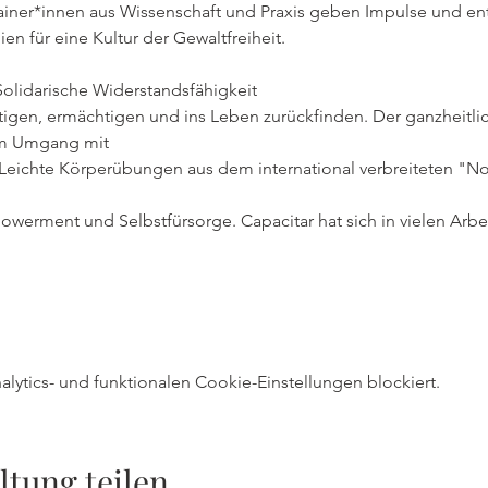
Trainer*innen aus Wissenschaft und Praxis geben Impulse und e
n für eine Kultur der Gewaltfreiheit.
olidarische Widerstandsfähigkeit
en, ermächtigen und ins Leben zurückfinden. Der ganzheitlich
 im Umgang mit
Leichte Körperübungen aus dem international verbreiteten "Not
erment und Selbstfürsorge. Capacitar hat sich in vielen Arbei
ytics- und funktionalen Cookie-Einstellungen blockiert.
ltung teilen