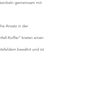
ntwickeln gemeinsam mit 
e Ansatz in der 
fall-Koffer" bieten einen 
tsfeldern bewährt und ist 