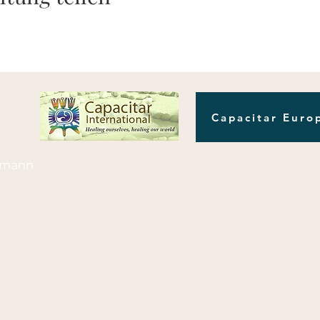
Capacitar Euro
ermann