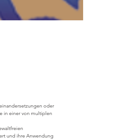
seinandersetzungen oder 
 in einer von multiplen 
waltfreien 
iert und ihre Anwendung 