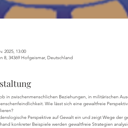
v. 2025, 13:00
 8, 34369 Hofgeismar, Deutschland
staltung
– ob in zwischenmenschlichen Beziehungen, in militärischen Au
henfeindlichkeit. Wie lässt sich eine gewaltfreie Perspektive
lieren?
denslogische Perspektive auf Gewalt ein und zeigt Wege der ge
nhand konkreter Beispiele werden gewaltfreie Strategien analys