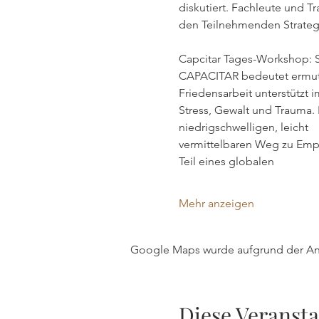
diskutiert. Fachleute und 
den Teilnehmenden Strategie
Capcitar Tages-Workshop: S
CAPACITAR bedeutet ermutig
Friedensarbeit unterstützt
Stress, Gewalt und Trauma. 
niedrigschwelligen, leicht
vermittelbaren Weg zu Empow
Teil eines globalen
Mehr anzeigen
Google Maps wurde aufgrund der Anal
Diese Veransta