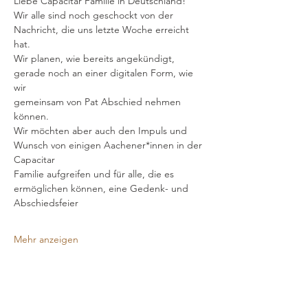
Liebe Capacitar Familie in Deutschland!
Wir alle sind noch geschockt von der 
Nachricht, die uns letzte Woche erreicht 
hat.
Wir planen, wie bereits angekündigt, 
gerade noch an einer digitalen Form, wie 
wir
gemeinsam von Pat Abschied nehmen 
können.
Wir möchten aber auch den Impuls und 
Wunsch von einigen Aachener*innen in der 
Capacitar
Familie aufgreifen und für alle, die es 
ermöglichen können, eine Gedenk- und 
Abschiedsfeier
Mehr anzeigen