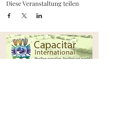
Diese Veranstaltung teilen
Capacitar Europe
Kontakt
Capacitar Deutschland e.V.
C/o Prof. Dr. N. Frieters-Reermann
Püngelerstr. 4
52074 Aachen