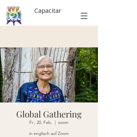
Capacitar
Global Gathering
Fr., 20. Feb.
  |  
zoom
in englisch auf Zoom