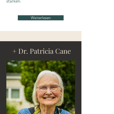
stärken.
Weiterlesen
+ Dr. Patricia Cane