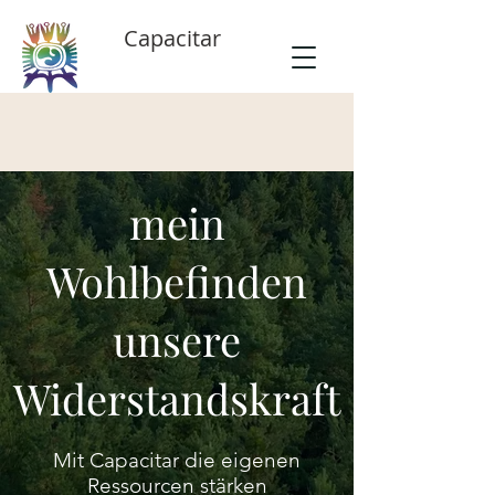
Capacitar
mein
Wohlbefinden
unsere
Widerstandskraft
Mit Capacitar die eigenen
Ressourcen stärken