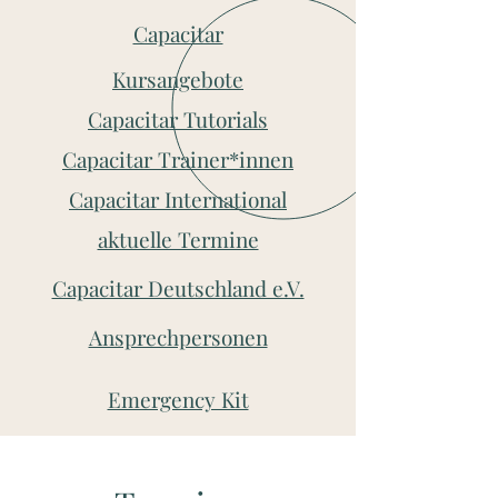
Capacitar
Kursangebote
Capacitar Tutorials
Capacitar Trainer*innen
Capacitar International
aktuelle Termine
Capacitar Deutschland e.V.
Ansprechpersonen
Emergency Kit